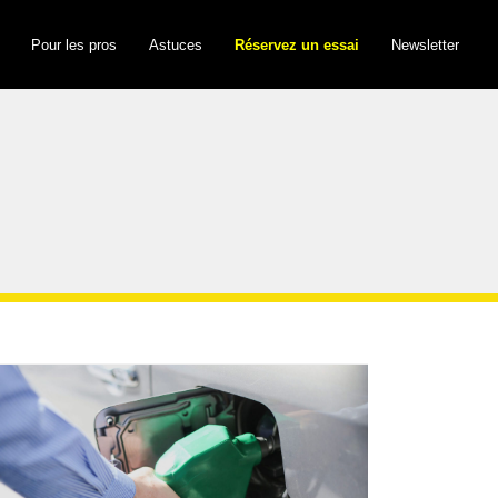
Pour les pros
Astuces
Réservez un essai
Newsletter