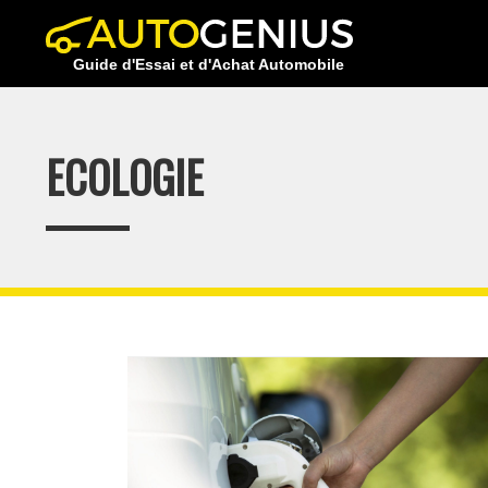
Skip
to
Guide d'Essai et d'Achat Automobile
content
ECOLOGIE