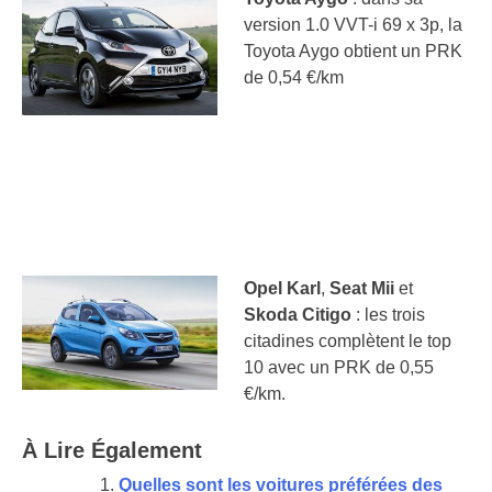
version 1.0 VVT-i 69 x 3p, la
Toyota Aygo obtient un PRK
de 0,54 €/km
Opel Karl
,
Seat Mii
et
Skoda Citigo
: les trois
citadines complètent le top
10 avec un PRK de 0,55
€/km.
À Lire Également
Quelles sont les voitures préférées des