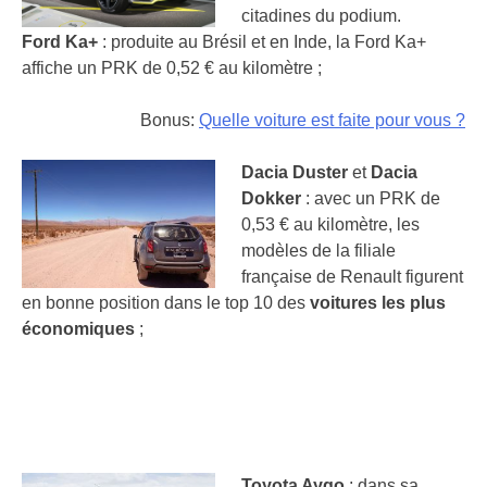
citadines du podium.
Ford Ka+
: produite au Brésil et en Inde, la Ford Ka+
affiche un PRK de 0,52 € au kilomètre ;
Bonus:
Quelle voiture est faite pour vous ?
Dacia Duster
et
Dacia
Dokker
: avec un PRK de
0,53 € au kilomètre, les
modèles de la filiale
française de Renault figurent
en bonne position dans le top 10 des
voitures les plus
économiques
;
Toyota Aygo
: dans sa