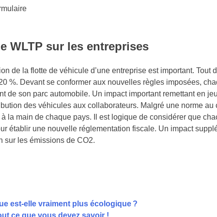
rmulaire
e WLTP sur les entreprises
ion de la flotte de véhicule d’une entreprise est important. Tou
20 %. Devant se conformer aux nouvelles règles imposées, chaq
 de son parc automobile. Un impact important remettant en jeu 
ibution des véhicules aux collaborateurs. Malgré une norme au c
te à la main de chaque pays. Il est logique de considérer que chac
établir une nouvelle réglementation fiscale. Un impact supplé
n sur les émissions de CO2.
que est-elle vraiment plus écologique ?
tout ce que vous devez savoir !