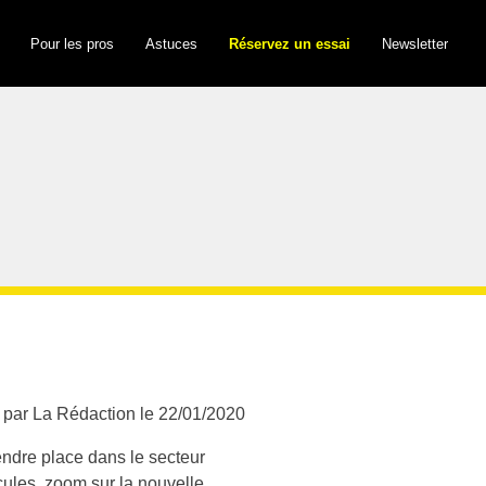
Pour les pros
Astuces
Réservez un essai
Newsletter
 par La Rédaction le 22/01/2020
ndre place dans le secteur
cules, zoom sur la nouvelle