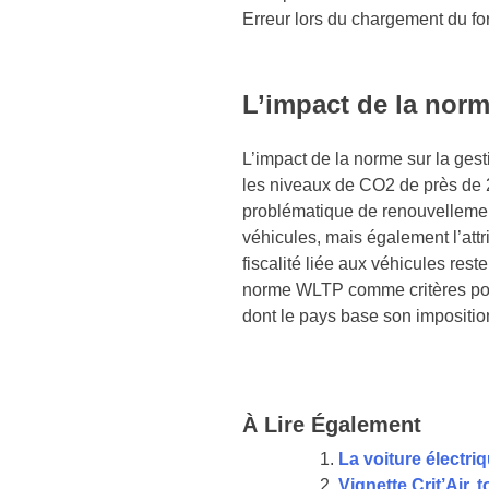
Erreur lors du chargement du fo
L’impact de la norm
L’impact de la norme sur la gest
les niveaux de CO2 de près de 
problématique de renouvellement
véhicules, mais également l’attr
fiscalité liée aux véhicules res
norme WLTP comme critères pour 
dont le pays base son impositio
À Lire Également
La voiture électri
Vignette Crit’Air, 