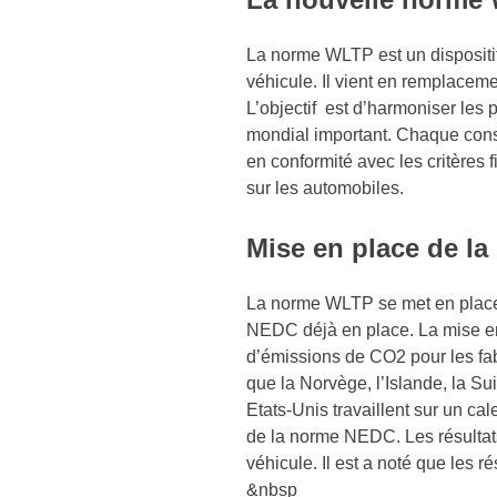
La norme WLTP est un dispositi
véhicule. Il vient en remplaceme
L’objectif est d’harmoniser les
mondial important. Chaque const
en conformité avec les critères f
sur les automobiles.
Mise en place de l
La norme WLTP se met en place p
NEDC déjà en place. La mise en 
d’émissions de CO2 pour les f
que la Norvège, l’Islande, la Su
Etats-Unis travaillent sur un c
de la norme NEDC. Les résultats
véhicule. Il est a noté que les 
&nbsp