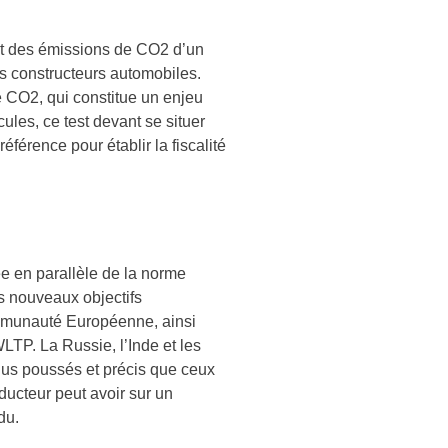
et des émissions de CO2 d’un
es constructeurs automobiles.
e CO2, qui constitue un enjeu
les, ce test devant se situer
éférence pour établir la fiscalité
e en parallèle de la norme
s nouveaux objectifs
mmunauté Européenne, ainsi
WLTP. La Russie, l’Inde et les
lus poussés et précis que ceux
ucteur peut avoir sur un
du.