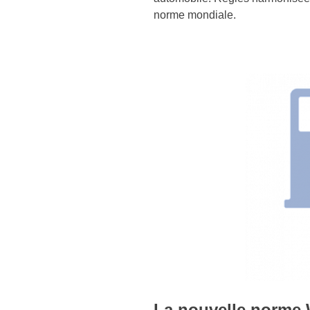
norme mondiale.
La nouvelle norme