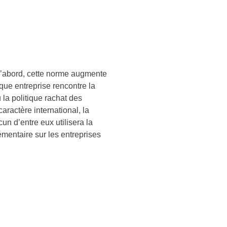
t d’abord, cette norme augmente
ue entreprise rencontre la
la politique rachat des
aractère international, la
un d’entre eux utilisera la
mentaire sur les entreprises