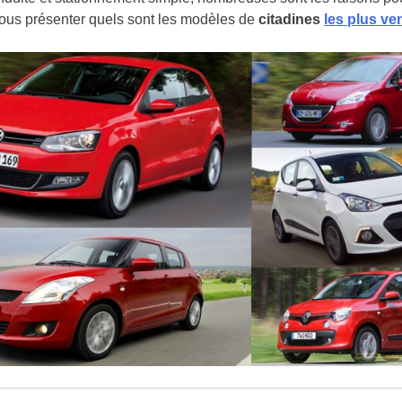
vous présenter quels sont les modèles de
citadines
les plus v