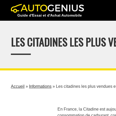
Skip
to
Guide d'Essai et d'Achat Automobile
content
LES CITADINES LES PLUS 
Accueil
»
Informations
»
Les citadines les plus vendues 
En France, la Citadine est aujou
consommation de carburant, cond