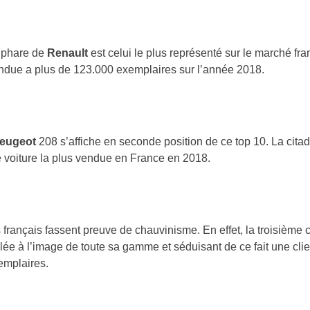
 phare de
Renault
est celui le plus représenté sur le marché fr
vendue a plus de 123.000 exemplaires sur l’année 2018.
eugeot
208 s’affiche en seconde position de ce top 10. La citad
 voiture la plus vendue en France en 2018.
 français fassent preuve de chauvinisme. En effet, la troisième 
ée à l’image de toute sa gamme et séduisant de ce fait une clie
emplaires.