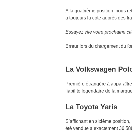
A la quatrième position, nous r
a toujours la cote auprès des f
Essayez vite votre prochaine c
Erreur lors du chargement du fo
La Volkswagen Pol
Première étrangère à apparaître
fiabilité légendaire de la mar
La Toyota Yaris
S’affichant en sixième position,
été vendue à exactement 36 58