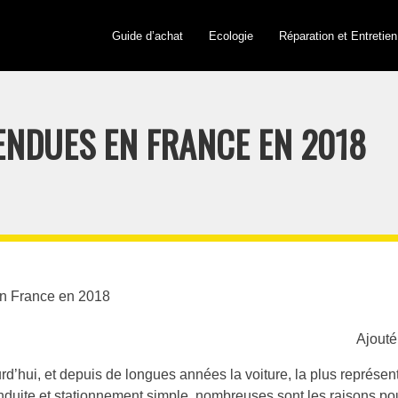
Guide d’achat
Ecologie
Réparation et Entretien
VENDUES EN FRANCE EN 2018
en France en 2018
Ajouté
rd’hui, et depuis de longues années la voiture, la plus représent
uite et stationnement simple, nombreuses sont les raisons pour