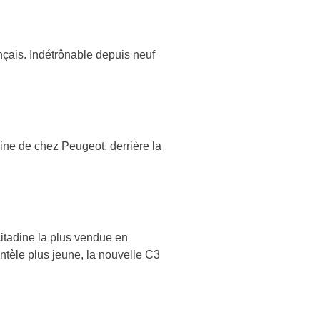
ançais. Indétrônable depuis neuf
ine de chez Peugeot, derrière la
citadine la plus vendue en
ntèle plus jeune, la nouvelle C3