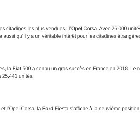
s citadines les plus vendues : l’
Opel
Corsa. Avec 26.000 unité
aussi qu’il y a un véritable intérêt pour les citadines étrangèr
es, la
Fiat
500 a connu un gros succès en France en 2018. Le 
à 25.441 unités.
0 et l’Opel Corsa, la
Ford
Fiesta s’affiche à la neuvième positio