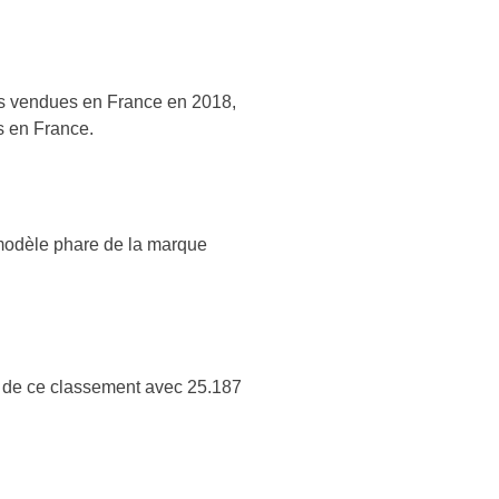
s vendues en France en 2018,
es en France.
modèle phare de la marque
n de ce classement avec 25.187