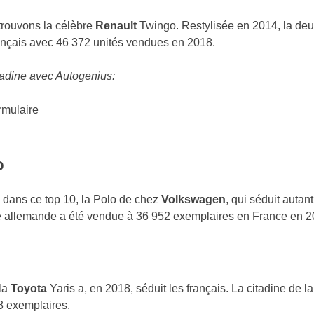
etrouvons la célèbre
Renault
Twingo. Restylisée en 2014, la deu
rançais avec 46 372 unités vendues en 2018.
itadine avec Autogenius:
rmulaire
o
 dans ce top 10, la Polo de chez
Volkswagen
, qui séduit autan
que allemande a été vendue à 36 952 exemplaires en France en 2
 la
Toyota
Yaris a, en 2018, séduit les français. La citadine de 
8 exemplaires.