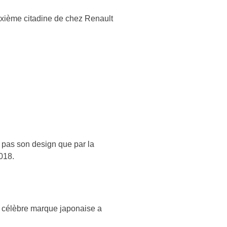
xième citadine de chez Renault
t pas son design que par la
018.
la célèbre marque japonaise a