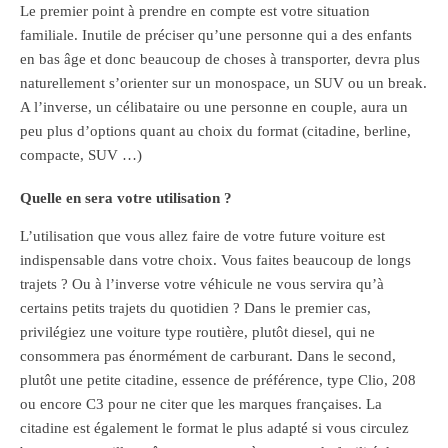
Le premier point à prendre en compte est votre situation
familiale. Inutile de préciser qu’une personne qui a des enfants
en bas âge et donc beaucoup de choses à transporter, devra plus
naturellement s’orienter sur un monospace, un SUV ou un break.
A l’inverse, un célibataire ou une personne en couple, aura un
peu plus d’options quant au choix du format (citadine, berline,
compacte, SUV …)
Quelle en sera votre utilisation ?
L’utilisation que vous allez faire de votre future voiture est
indispensable dans votre choix. Vous faites beaucoup de longs
trajets ? Ou à l’inverse votre véhicule ne vous servira qu’à
certains petits trajets du quotidien ? Dans le premier cas,
privilégiez une voiture type routière, plutôt diesel, qui ne
consommera pas énormément de carburant. Dans le second,
plutôt une petite citadine, essence de préférence, type Clio, 208
ou encore C3 pour ne citer que les marques françaises. La
citadine est également le format le plus adapté si vous circulez