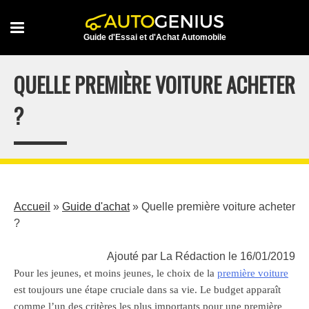
Skip
to
Guide d'Essai et d'Achat Automobile
content
QUELLE PREMIÈRE VOITURE ACHETER
?
Accueil
»
Guide d'achat
»
Quelle première voiture acheter
?
Ajouté par La Rédaction le 16/01/2019
Pour les jeunes, et moins jeunes, le choix de la
première voiture
est toujours une étape cruciale dans sa vie. Le budget apparaît
comme l’un des critères les plus importants pour une première